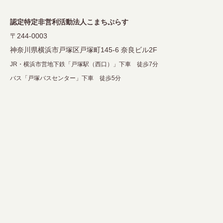
ョ
ン
認定特定非営利活動法人こまちぷらす
〒244-0003
神奈川県横浜市戸塚区戸塚町145-6 奈良ビル2F
JR・横浜市営地下鉄「戸塚駅（西口）」下車 徒歩7分
バス「戸塚バスセンター」下車 徒歩5分