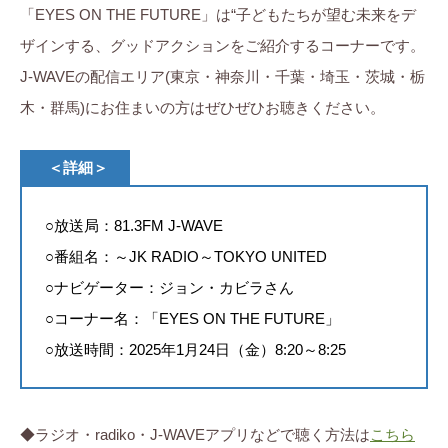
「EYES ON THE FUTURE」は“子どもたちが望む未来をデ
ザインする、グッドアクションをご紹介するコーナーです。
J-WAVEの配信エリア(東京・神奈川・千葉・埼玉・茨城・栃
木・群馬)にお住まいの方はぜひぜひお聴きください。
＜詳細＞
○放送局：81.3FM J-WAVE
○番組名：～JK RADIO～TOKYO UNITED
○ナビゲーター：ジョン・カビラさん
○コーナー名：「EYES ON THE FUTURE」
○放送時間：2025年1月24日（金）8:20～8:25
◆ラジオ・radiko・J-WAVEアプリなどで聴く方法は
こちら