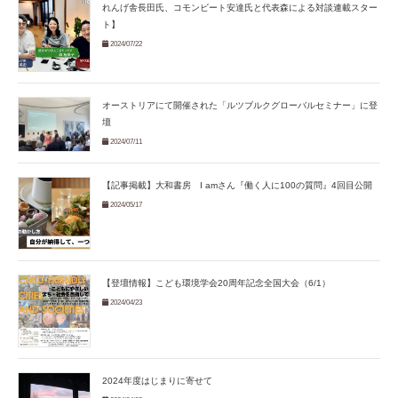
れんげ舎長田氏、コモンビート安達氏と代表森による対談連載スター
ト】
2024/07/22
オーストリアにて開催された「ルツブルクグローバルセミナー」に登
壇
2024/07/11
【記事掲載】大和書房 I amさん『働く人に100の質問』4回目公開
2024/05/17
【登壇情報】こども環境学会20周年記念全国大会（6/1）
2024/04/23
2024年度はじまりに寄せて