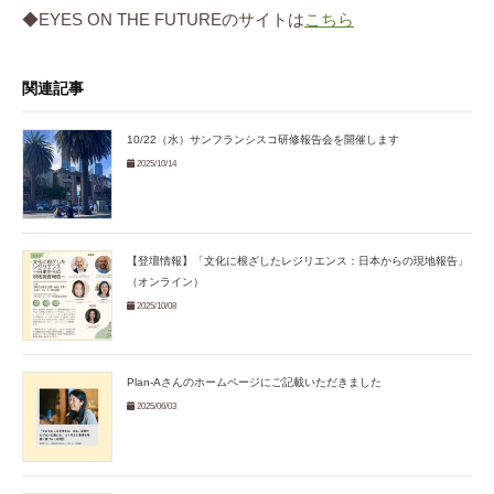
◆EYES ON THE FUTUREのサイトは
こちら
関連記事
10/22（水）サンフランシスコ研修報告会を開催します
2025/10/14
【登壇情報】「文化に根ざしたレジリエンス：日本からの現地報告」
（オンライン）
2025/10/08
Plan-Aさんのホームページにご記載いただきました
2025/06/03