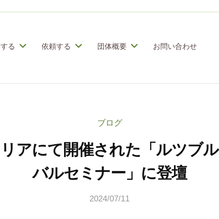
加する
依頼する
団体概要
お問い合わせ
ブログ
トリアにて開催された「ルツブル
バルセミナー」に登壇
2024/07/11
b
y