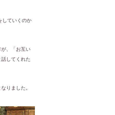
をしていくのか
方が、「お互い
と話してくれた
となりました。