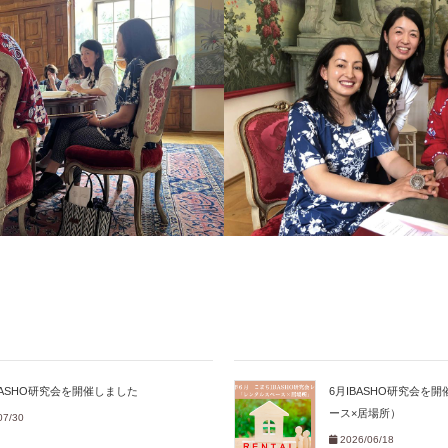
BASHO研究会を開催しました
6月IBASHO研究会を
ース×居場所）
07/30
2026/06/18