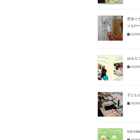
恩送り
りもの
2026/
ゆるカ
2026/
子ども
2026/
5月のI
2026/