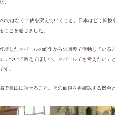
た。
うのではなく土俵を変えていくこと。日本はどう転換
ることを感じました。
登壇したネパールの紛争からの回復で活動している
ェについて教えてほしい。ネパールでも考えたい」
です。
場で自由に話せること。その価値を再確認する機会