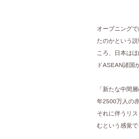
オープニングで
たのかという説
ころ、日本はほ
ドASEAN諸
「新たな中間層
年2500万人
それに伴うリス
むという感覚で