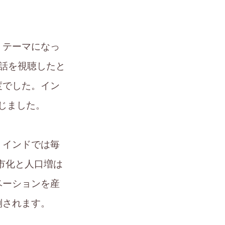
うテーマになっ
話を視聴したと
度でした。イン
じました。
。インドでは毎
市化と人口増は
ベーションを産
倒されます。