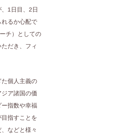
、1日目、2日
られるか心配で
アプローチ）としての
いただき、フィ
ぎた個人主義の
アジア諸国の価
ダー指数や幸福
が目指すことを
だ、などと様々