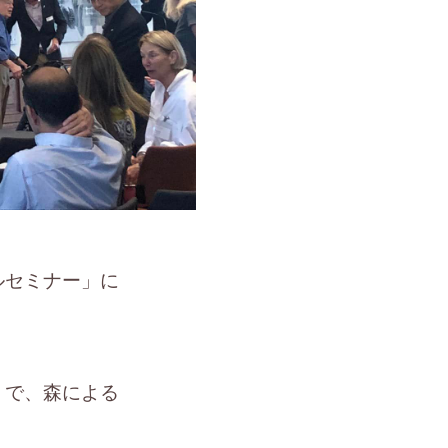
ルセミナー」に
うで、森による