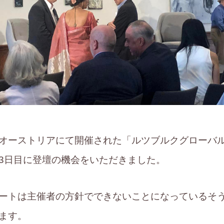
23に、オーストリアにて開催された「ルツブルクグローバ
3日目に登壇の機会をいただきました。
ートは主催者の方針でできないことになっているそ
ます。