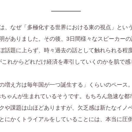
は、なぜ「多極化する世界における東の視点」とい
明がありました。その後、3日間様々なスピーカーの
ぼ話題に上らず、時々過去の話として触れられる程
国がこれからどれだけ経済を牽引していくのかを肌で感
の増え方は毎年国が一つ誕生する」くらいのペース
の赤ちゃんが生まれているそうです。もちろん急速な都
クや課題は山ほどありますが、欠乏感は新たなイノ
とにかくトライアルをしていることには、本当に圧