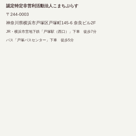
ン
認定特定非営利活動法人こまちぷらす
〒244-0003
神奈川県横浜市戸塚区戸塚町145-6 奈良ビル2F
JR・横浜市営地下鉄「戸塚駅（西口）」下車 徒歩7分
バス「戸塚バスセンター」下車 徒歩5分