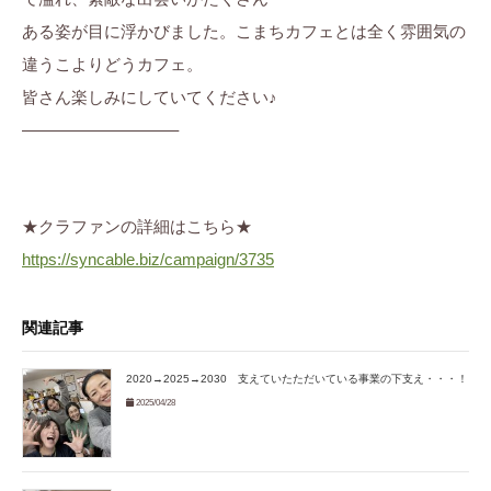
ある姿が目に浮かびました。こまちカフェとは全く雰囲気の
違うこよりどうカフェ。
皆さん楽しみにしていてください♪
—————————–
★クラファンの詳細はこちら★
https://syncable.biz/campaign/3735
関連記事
2020→2025→2030 支えていたただいている事業の下支え・・・！
2025/04/28