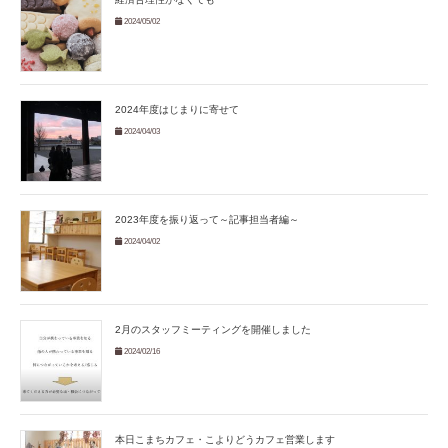
2024/05/02
2024年度はじまりに寄せて
2024/04/03
2023年度を振り返って～記事担当者編～
2024/04/02
2月のスタッフミーティングを開催しました
2024/02/16
本日こまちカフェ・こよりどうカフェ営業します