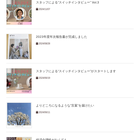
スタッフによる“スイッチインタビュー” Vol.3
2024/11/07
2023年度年次報告書が完成しました
2024/08/28
スタッフによる“スイッチインタビュー”がスタートします
2024/06/19
よりどころになるような”言葉”を届けたい
2024/06/11
経済合理性がなくても