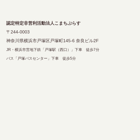
シ
ョ
認定特定非営利活動法人こまちぷらす
ン
〒244-0003
神奈川県横浜市戸塚区戸塚町145-6 奈良ビル2F
JR・横浜市営地下鉄「戸塚駅（西口）」下車 徒歩7分
バス「戸塚バスセンター」下車 徒歩5分