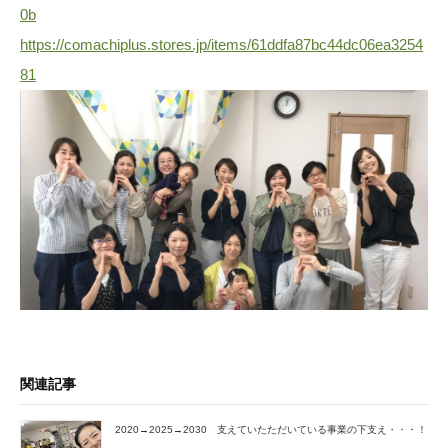
0b
https://comachiplus.stores.jp/items/61ddfa87bc44dc06ea3254
81
関連記事
2020→2025→2030 支えていたただいている事業の下支え・・・！