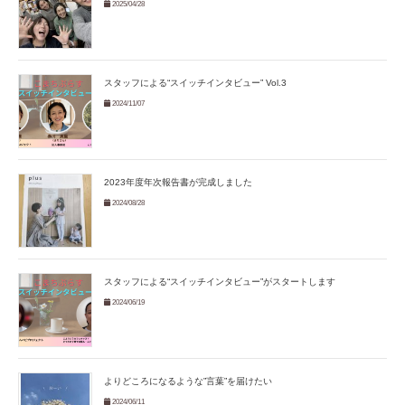
2025/04/28
スタッフによる“スイッチインタビュー” Vol.3
2024/11/07
2023年度年次報告書が完成しました
2024/08/28
スタッフによる“スイッチインタビュー”がスタートします
2024/06/19
よりどころになるような”言葉”を届けたい
2024/06/11