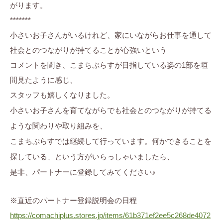
がります。
*******
小さいお子さんがいるけれど、家にいながらお仕事を通して
社会とのつながりが持てることが心強いという
コメントを聞き、こまちぷらすが目指している姿の1部を垣
間見たように感じ、
スタッフも嬉しくなりました。
小さいお子さんを育てながらでも社会とのつながりが持てる
ような関わりや取り組みを、
こまちぷらすでは継続して行っています。何かできることを
探している、という方がいらっしゃいましたら、
是非、パートナーに登録してみてください♪
※直近のパートナー登録説明会の日程
https://comachiplus.stores.jp/items/61b371ef2ee5c268de4072