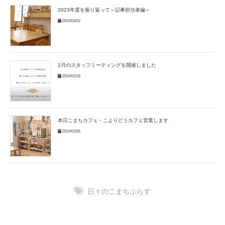
2023年度を振り返って～記事担当者編～
2024/04/02
2月のスタッフミーティングを開催しました
2024/02/16
本日こまちカフェ・こよりどうカフェ営業します
2024/02/06
日々のこまちぷらす