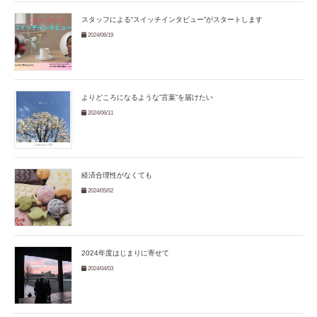
スタッフによる“スイッチインタビュー”がスタートします
2024/06/19
よりどころになるような”言葉”を届けたい
2024/06/11
経済合理性がなくても
2024/05/02
2024年度はじまりに寄せて
2024/04/03