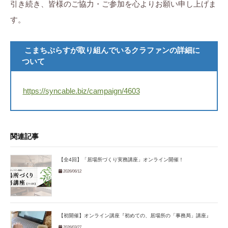
引き続き、皆様のご協力・ご参加を心よりお願い申し上げま
す。
こまちぷらすが取り組んでいるクラファンの詳細に
ついて
https://syncable.biz/campaign/4603
関連記事
【全4回】「居場所づくり実務講座」オンライン開催！
2026/06/12
【初開催】オンライン講座『初めての、居場所の「事務局」講座』
2026/03/27