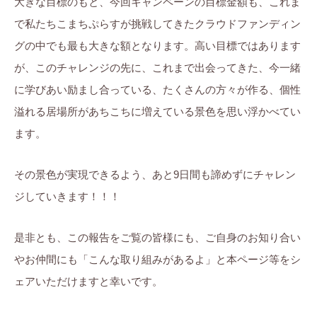
大きな目標のもと、今回キャンペーンの目標金額も、これま
で私たちこまちぷらすが挑戦してきたクラウドファンディン
グの中でも最も大きな額となります。高い目標ではあります
が、このチャレンジの先に、これまで出会ってきた、今一緒
に学びあい励まし合っている、たくさんの方々が作る、個性
溢れる居場所があちこちに増えている景色を思い浮かべてい
ます。
その景色が実現できるよう、あと9日間も諦めずにチャレン
ジしていきます！！！
是非とも、この報告をご覧の皆様にも、ご自身のお知り合い
やお仲間にも「こんな取り組みがあるよ」と本ページ等をシ
ェアいただけますと幸いです。