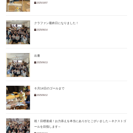
2025/10/07
クラファン最終日になりました！
2025/06/14
出番
2025/06/13
６月14日のゴールまで
2025/06/12
祝！目標達成！お力添えを本当にありがとございました～ネクストゴ
ールを目指します～