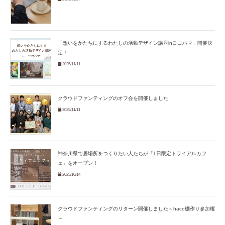
「想いをかたちにするわたしの活動デザイン講座inヨコハマ」開催決
定！
2025/11/11
クラウドファンティングのオフ会を開催しました
2025/11/11
神奈川県で居場所をつくりたい人たちが「1日限定トライアルカフ
ェ」をオープン！
2025/10/14
クラウドファンティングのリターン開催しました～haco棚作り参加権
～