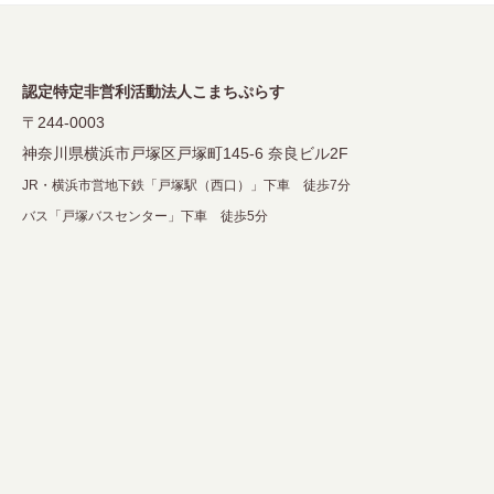
ン
認定特定非営利活動法人こまちぷらす
〒244-0003
神奈川県横浜市戸塚区戸塚町145-6 奈良ビル2F
JR・横浜市営地下鉄「戸塚駅（西口）」下車 徒歩7分
バス「戸塚バスセンター」下車 徒歩5分