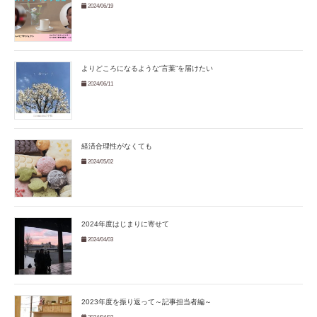
2024/06/19
よりどころになるような”言葉”を届けたい
2024/06/11
経済合理性がなくても
2024/05/02
2024年度はじまりに寄せて
2024/04/03
2023年度を振り返って～記事担当者編～