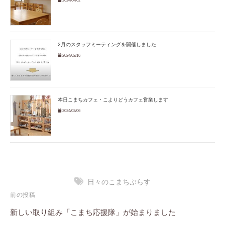
2024/04/02
2月のスタッフミーティングを開催しました
2024/02/16
本日こまちカフェ・こよりどうカフェ営業します
2024/02/06
日々のこまちぷらす
投
前の投稿
稿
新しい取り組み「こまち応援隊」が始まりました