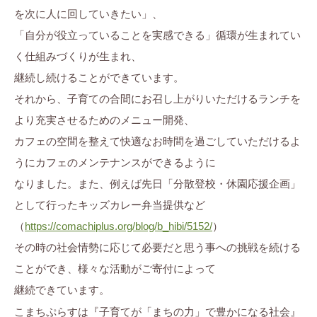
を次に人に回していきたい」、
「自分が役立っていることを実感できる」循環が生まれてい
く仕組みづくりが生まれ、
継続し続けることができています。
それから、子育ての合間にお召し上がりいただけるランチを
より充実させるためのメニュー開発、
カフェの空間を整えて快適なお時間を過ごしていただけるよ
うにカフェのメンテナンスができるように
なりました。また、例えば先日「分散登校・休園応援企画」
として行ったキッズカレー弁当提供など
（
https://comachiplus.org/blog/b_hibi/5152/
）
その時の社会情勢に応じて必要だと思う事への挑戦を続ける
ことができ、様々な活動がご寄付によって
継続できています。
こまちぷらすは『子育てが「まちの力」で豊かになる社会』