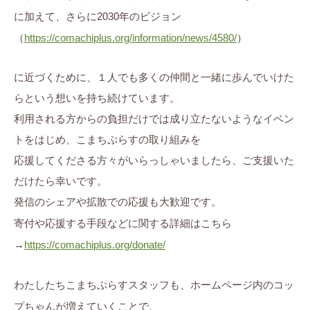
に加えて、さらに2030年のビジョン
（
https://comachiplus.org/information/news/4580/
）
に近づくために、１人でも多くの仲間と一緒に歩んでいけた
らという想いを持ち続けています。
利用される方からの負担だけでは成り立たないようなイベン
トをはじめ、こまちぷらすの取り組みを
応援してくださる方々がいらっしゃいましたら、ご支援いた
だけたら幸いです。
発信のシェアや拡散での応援も大歓迎です。
寄付や応援する手段などに関する詳細はこちら
→
https://comachiplus.org/donate/
わたしたちこまちぷらすスタッフも、ホームページ内のコッ
プちゃんが増えていくことで、