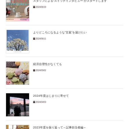
スタッフによる“スイッチインタビュー”がスタートします
2024/06/19
よりどころになるような”言葉”を届けたい
2024/06/11
経済合理性がなくても
2024/05/02
2024年度はじまりに寄せて
2024/04/03
2023年度を振り返って～記事担当者編～