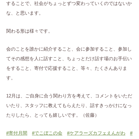
することで、社会がちょっとずつ変わっていくのではないか
な、と思います。
関わる形は様々です。
会のことを誰かに紹介すること、会に参加すること、参加し
てその感想を人に話すこと、ちょっとだけ話す場のお手伝い
をすること、寄付で応援すること、等々、たくさんありま
す。
12月は、ご自身に合う関わり方を考えて、コメントをいただ
いたり、スタッフに教えてもらえたり、話すきっかけになっ
たりしたら、とっても嬉しいです。（佐藤）
#
寄付月間
#
でこぼこの会
#
ケアラーズカフェえんがわ
#