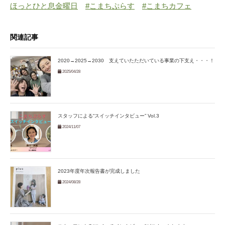
ほっとひと息金曜日
#
こまちぷらす
#
こまちカフェ
関連記事
2020→2025→2030 支えていたただいている事業の下支え・・・！
2025/04/28
スタッフによる“スイッチインタビュー” Vol.3
2024/11/07
2023年度年次報告書が完成しました
2024/08/28