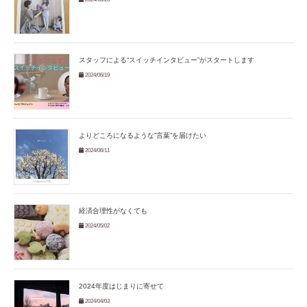
スタッフによる“スイッチインタビュー”がスタートします
2024/06/19
よりどころになるような”言葉”を届けたい
2024/06/11
経済合理性がなくても
2024/05/02
2024年度はじまりに寄せて
2024/04/03