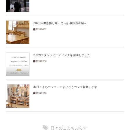
2023年度を振り返って～記事担当者編～
2024/04/02
2月のスタッフミーティングを開催しました
2024/02/16
本日こまちカフェ・こよりどうカフェ営業します
2024/02/06
日々のこまちぷらす