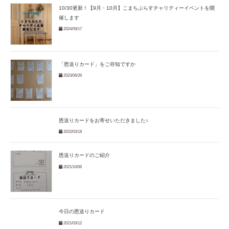
10/30更新！【9月・10月】こまちぷらすチャリティーイベントを開
催します
2024/09/17
「恩送りカード」をご存知ですか
2023/06/26
恩送りカードをお寄せいただきました♪
2022/03/18
恩送りカードのご紹介
2021/10/06
今日の恩送りカード
2021/03/12