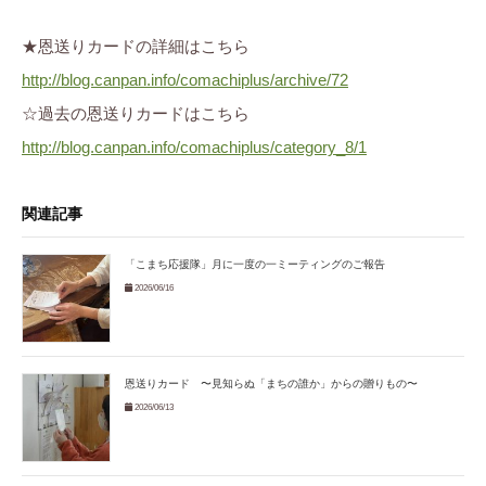
★恩送りカードの詳細はこちら
http://blog.canpan.info/comachiplus/archive/72
☆過去の恩送りカードはこちら
http://blog.canpan.info/comachiplus/category_8/1
関連記事
「こまち応援隊」月に一度の一ミーティングのご報告
2026/06/16
恩送りカード 〜見知らぬ「まちの誰か」からの贈りもの〜
2026/06/13