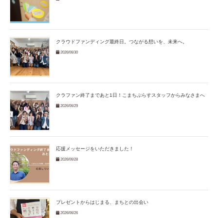
クラウドファンディング最終日。つながる想いを、未来へ。
2026/06/30
クラファン終了まであと1日！こまちぷらすスタッフからみなさまへ
2026/06/29
応援メッセージをいただきました！
2026/06/28
プレゼントからはじまる、まちとの出会い
2026/06/26