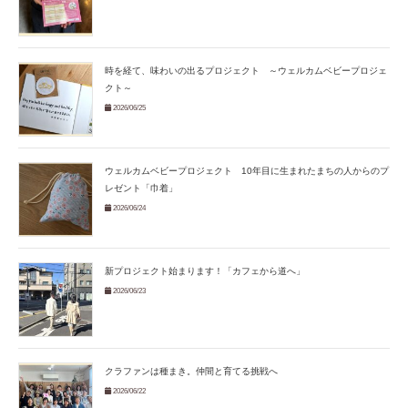
時を経て、味わいの出るプロジェクト ～ウェルカムベビープロジェ
クト～
2026/06/25
ウェルカムベビープロジェクト 10年目に生まれたまちの人からのプ
レゼント「巾着」
2026/06/24
新プロジェクト始まります！「カフェから道へ」
2026/06/23
クラファンは種まき。仲間と育てる挑戦へ
2026/06/22