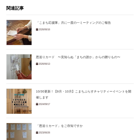
関連記事
「こまち応援隊」月に一度の一ミーティングのご報告
2026/06/16
恩送りカード 〜見知らぬ「まちの誰か」からの贈りもの〜
2026/06/13
10/30更新！【9月・10月】こまちぷらすチャリティーイベントを開
催します
2024/09/17
「恩送りカード」をご存知ですか
2023/06/26