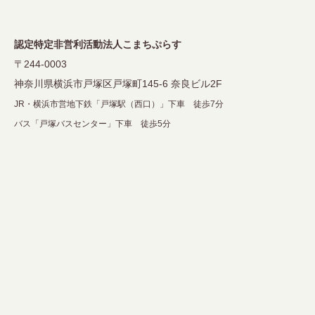
ョ
ン
認定特定非営利活動法人こまちぷらす
〒244-0003
神奈川県横浜市戸塚区戸塚町145-6 奈良ビル2F
JR・横浜市営地下鉄「戸塚駅（西口）」下車 徒歩7分
バス「戸塚バスセンター」下車 徒歩5分