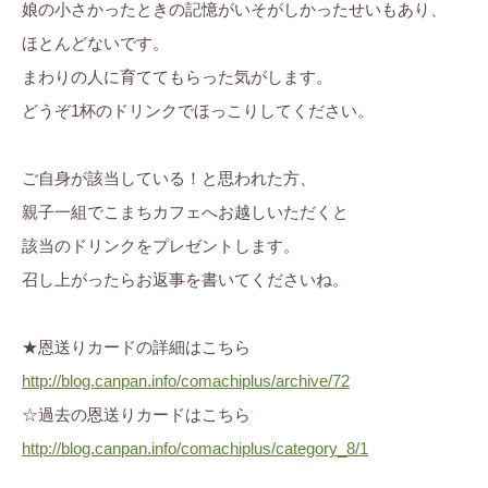
娘の小さかったときの記憶がいそがしかったせいもあり、
ほとんどないです。
まわりの人に育ててもらった気がします。
どうぞ1杯のドリンクでほっこりしてください。
ご自身が該当している！と思われた方、
親子一組でこまちカフェへお越しいただくと
該当のドリンクをプレゼントします。
召し上がったらお返事を書いてくださいね。
★恩送りカードの詳細はこちら
http://blog.canpan.info/comachiplus/archive/72
☆過去の恩送りカードはこちら
http://blog.canpan.info/comachiplus/category_8/1