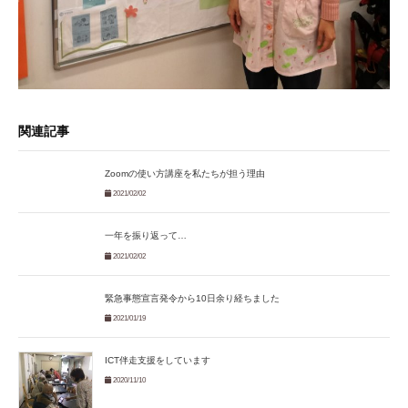
関連記事
Zoomの使い方講座を私たちが担う理由
2021/02/02
一年を振り返って…
2021/02/02
緊急事態宣言発令から10日余り経ちました
2021/01/19
ICT伴走支援をしています
2020/11/10