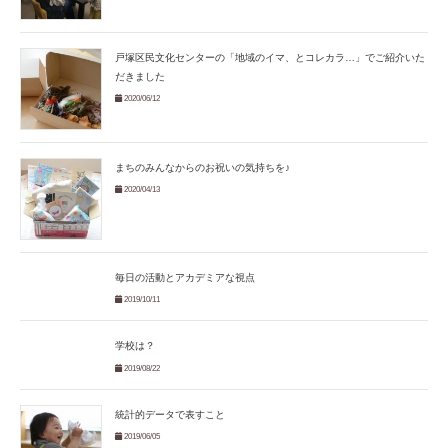
戸塚区民文化センターの「地域のイマ、とコレカラ…」でご紹介いた
だきました
2020/06/12
まちのみんなからのお祝いの気持ちを♪
2020/04/13
毎日の活動とアカデミアな視点
2019/10/11
学校は？
2019/08/22
統計的データで表すこと
2019/06/05