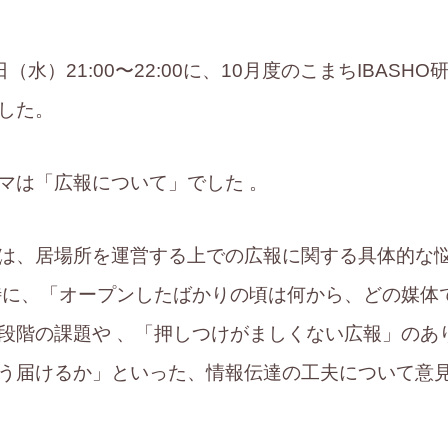
5日（水）21:00〜22:00に、10月度のこまちIBAS
した。
マは「広報について」でした 。
は、居場所を運営する上での広報に関する具体的な
特に、「オープンしたばかりの頃は何から、どの媒体
段階の課題や 、「押しつけがましくない広報」のあ
う届けるか」といった、情報伝達の工夫について意