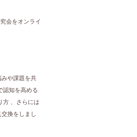
HO研究会をオンライ
悩みや課題を共
で認知を高める
り方 、さらには
見交換をしまし