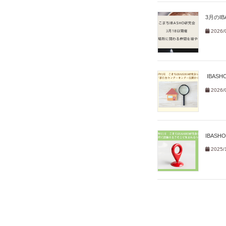
3月のI
2026/
IBAS
2026/
IBAS
2025/