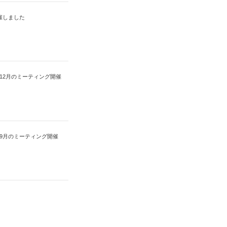
開催しました
 12月のミーティング開催
 9月のミーティング開催