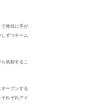
」で発信に手が
少しずつチーム
がら依頼するこ
。
にオープンする
をそれぞれアイ