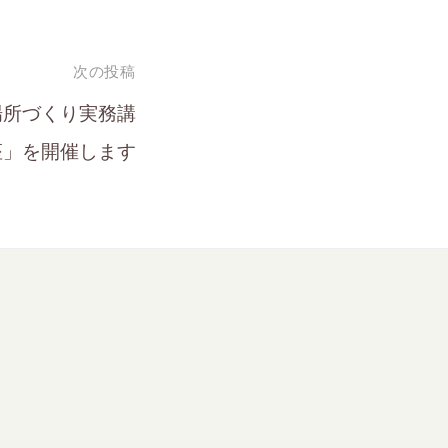
次の投稿
場所づくり実務講
座」を開催します