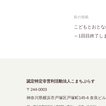
投
前の投稿
稿
こどもとおとな
～1回目終了し
ナ
ビ
ゲ
ー
シ
認定特定非営利活動法人こまちぷらす
ョ
〒244-0003
ン
神奈川県横浜市戸塚区戸塚町145-6 奈良ビル