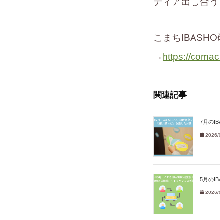
ディア出し合う
こまちIBAS
→
https://comac
関連記事
7月のI
2026/
5月のI
2026/