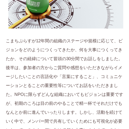
こまちぷらすが12年間の組織のステージや規模に応じて、ビ
ジョンをどのようにつくってきたか、何を大事につくってき
たか、その経緯について冒頭の30分間でお話しをしました。
後半は、参加者の方からご質問や感想をいただきながらイメ
ージしたいことの言語化や「言葉にすること」、コミュニケ
ーションとることの重要性等についてお話をいただきまし
た。NPOに限らずどんな組織においてもビジョンは重要です
が、初期のころは目の前のやることで精一杯でそれだけでも
なんとか前に進んでいったりします。しかし、活動を続けて
いく中で、メンバー間で共有していくためにも可視化が必要