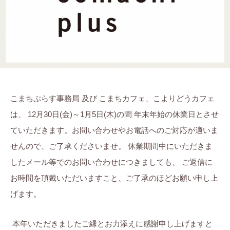
ら
ま
に
す
ち
。
ぷ
ら
す
こまちぷらす事務局 及び こまちカフェ、こよりどうカフェ
は、 12月30日(金)～1月5日(木)の間 年末年始の休業日とさせ
ていただきます。お問い合わせやお電話へのご対応が適いま
せんので、ご了承くださいませ。 休業期間中にいただきま
したメール等でのお問い合わせにつきましても、 ご返信に
お時間を頂戴いただいますこと、ご了承のほどお願い申し上
げます。
本年いただきましたご縁とお力添えに感謝申し上げますと