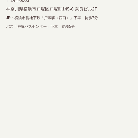
〒244-0003
神奈川県横浜市戸塚区戸塚町145-6 奈良ビル2F
JR・横浜市営地下鉄「戸塚駅（西口）」下車 徒歩7分
バス「戸塚バスセンター」下車 徒歩5分