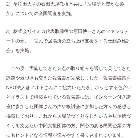
2）早稲田大学の石田光規教授と共に「居場所と豊かな参
加」についての全国調査を実施。
3）株式会社イミカ代表取締役の原田博一さんのファシリテ
ートの元、「官民で居場所の立ち上げ支援をする仕組み検討
会」を実施。
この度、実施してきた３点の取り組みを通して見えてきた
課題や気づきも交えた報告書が完成しました。報告書編集を
NPO法人森ノオトさんにご協力いただき、ホッとする色合い
とイラストで構築されている報告書には、インターン付き講
座に参加した団体さんの声や検討会に参加した方々の感想も
掲載しており、これから居場所づくりをしたい方や居場所づ
くりを支えたい中間支援団体の方、関心のある民間企業の方
にもヒントとなる情報が読みやすく盛り込まれています。