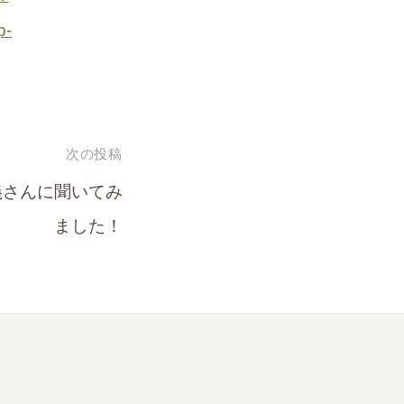
p-
次の投稿
義さんに聞いてみ
ました！