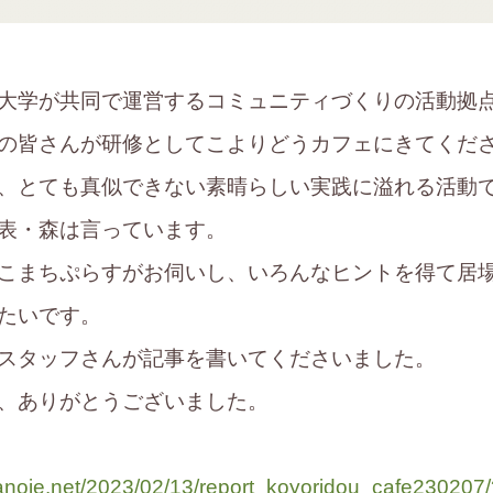
大学が共同で運営するコミュニティづくりの活動拠
の皆さんが研修としてこよりどうカフェにきてくだ
、とても真似できない素晴らしい実践に溢れる活動
表・森は言っています。
こまちぷらすがお伺いし、いろんなヒントを得て居
たいです。
スタッフさんが記事を書いてくださいました。
、ありがとうございました。
banoie.net/2023/02/13/report_koyoridou_cafe230207/