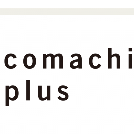
山
田
顕
子