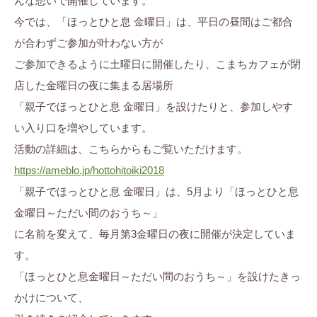
んな想いで開催しています。
今では、「ほっとひと息 金曜日」は、平日の昼間はご都合
が合わずご参加が叶わない方が
ご参加できるように土曜日に開催したり、こまちカフェが閉
店した金曜日の夜に集まる居場所
「親子でほっとひと息 金曜日」を設けたりと、参加しやす
い入り口を増やしています。
活動の詳細は、こちらからもご覧いただけます。
https://ameblo.jp/hottohitoiki2018
「親子でほっとひと息 金曜日」は、5月より「ほっとひと息
金曜日～ただい間のおうち～」
に名前を変えて、毎月第3金曜日の夜に開催が決定していま
す。
「ほっとひと息金曜日～ただい間のおうち～」を設けたきっ
かけについて、