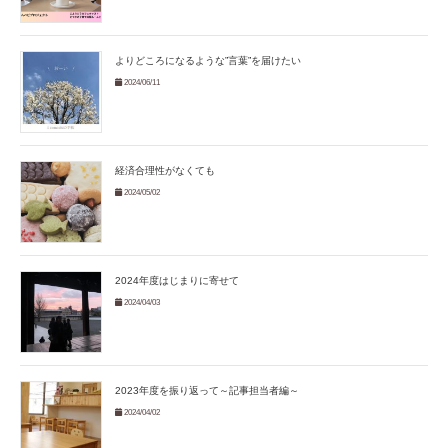
よりどころになるような”言葉”を届けたい
2024/06/11
経済合理性がなくても
2024/05/02
2024年度はじまりに寄せて
2024/04/03
2023年度を振り返って～記事担当者編～
2024/04/02