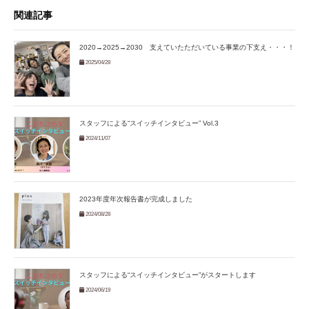
関連記事
2020→2025→2030 支えていたただいている事業の下支え・・・！
2025/04/28
スタッフによる“スイッチインタビュー” Vol.3
2024/11/07
2023年度年次報告書が完成しました
2024/08/28
スタッフによる“スイッチインタビュー”がスタートします
2024/06/19