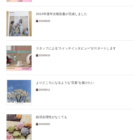
2023年度年次報告書が完成しました
2024/08/28
スタッフによる“スイッチインタビュー”がスタートします
2024/06/19
よりどころになるような”言葉”を届けたい
2024/06/11
経済合理性がなくても
2024/05/02