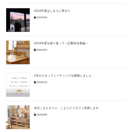
2024年度はじまりに寄せて
2024/04/03
2023年度を振り返って～記事担当者編～
2024/04/02
2月のスタッフミーティングを開催しました
2024/02/16
本日こまちカフェ・こよりどうカフェ営業します
2024/02/06