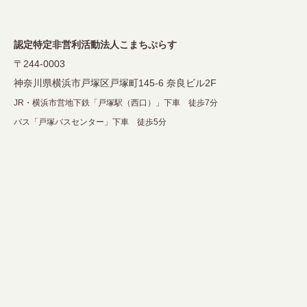
シ
ョ
認定特定非営利活動法人こまちぷらす
ン
〒244-0003
神奈川県横浜市戸塚区戸塚町145-6 奈良ビル2F
JR・横浜市営地下鉄「戸塚駅（西口）」下車 徒歩7分
バス「戸塚バスセンター」下車 徒歩5分