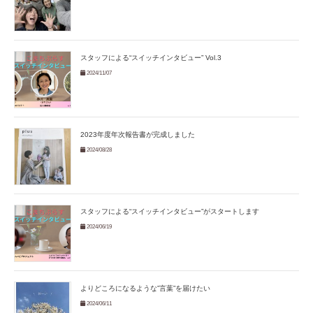
スタッフによる“スイッチインタビュー” Vol.3
2024/11/07
2023年度年次報告書が完成しました
2024/08/28
スタッフによる“スイッチインタビュー”がスタートします
2024/06/19
よりどころになるような”言葉”を届けたい
2024/06/11