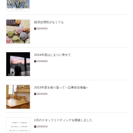
経済合理性がなくても
2024/05/02
2024年度はじまりに寄せて
2024/04/03
2023年度を振り返って～記事担当者編～
2024/04/02
2月のスタッフミーティングを開催しました
2024/02/16