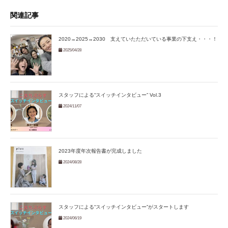
関連記事
2020→2025→2030 支えていたただいている事業の下支え・・・！
2025/04/28
スタッフによる“スイッチインタビュー” Vol.3
2024/11/07
2023年度年次報告書が完成しました
2024/08/28
スタッフによる“スイッチインタビュー”がスタートします
2024/06/19