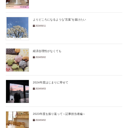
よりどころになるような”言葉”を届けたい
2024/06/11
経済合理性がなくても
2024/05/02
2024年度はじまりに寄せて
2024/04/03
2023年度を振り返って～記事担当者編～
2024/04/02