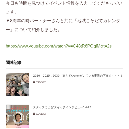
今日も時間を見つけてイベント情報を入力してくださってい
ます。
▼8周年の時パートナーさんと共に「地域こそだてカレンダ
ー」について紹介しました。
https://www.youtube.com/watch?v=C48tR6PGgiM&t=2s
関連記事
2020→2025→2030 支えていたただいている事業の下支え・・・！
2025/04/28
スタッフによる“スイッチインタビュー” Vol.3
2024/11/07