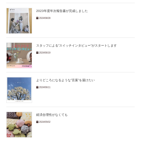
2023年度年次報告書が完成しました
2024/08/28
スタッフによる“スイッチインタビュー”がスタートします
2024/06/19
よりどころになるような”言葉”を届けたい
2024/06/11
経済合理性がなくても
2024/05/02