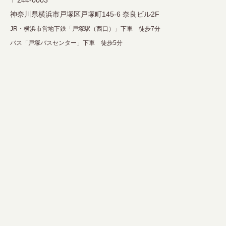
〒244-0003
神奈川県横浜市戸塚区戸塚町145-6 奈良ビル2F
JR・横浜市営地下鉄「戸塚駅（西口）」下車 徒歩7分
バス「戸塚バスセンター」下車 徒歩5分