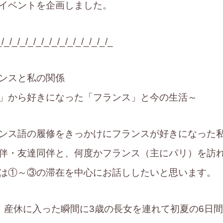
イベントを企画しました。
_/_/_/_/_/_/_/_/_/_/_/_/_/_/_
ンスと私の関係
語」から好きになった「フランス」と今の生
ンス語の履修をきっかけにフランスが好きになった
伴・友達同伴と、何度かフランス（主にパリ）を訪
は①～③の滞在を中心にお話ししたいと思います。
、産休に入った瞬間に3歳の長女を連れて初夏の6日間