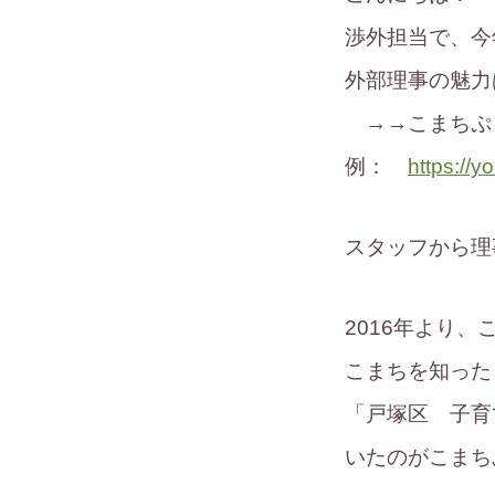
渉外担当で、今
外部理事の魅力
→→こまちぷら
例：
https://
スタッフから理
2016年より
こまちを知った
「戸塚区 子育
いたのがこまち