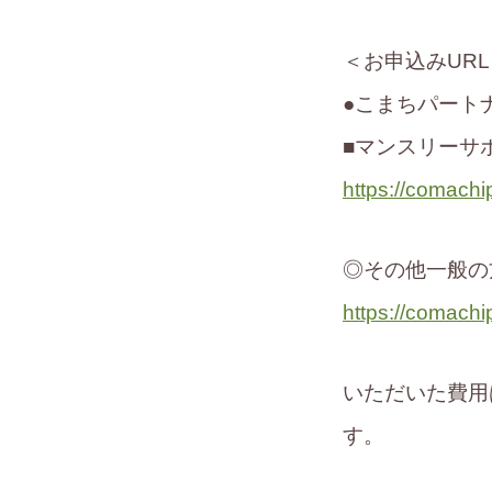
＜お申込みUR
●こまちパート
■マンスリーサ
https://comach
◎その他一般の
https://comach
いただいた費用
す。