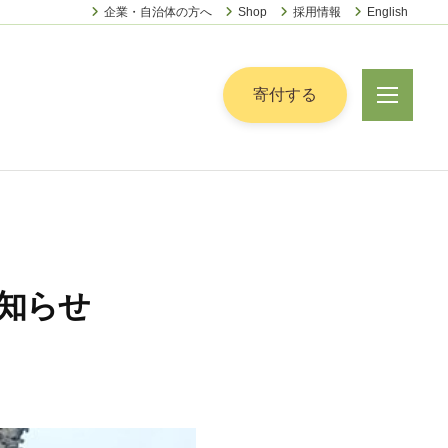
企業・自治体の方へ
Shop
採用情報
English
ー
寄付する
メ
ニ
ュ
ー
お知らせ