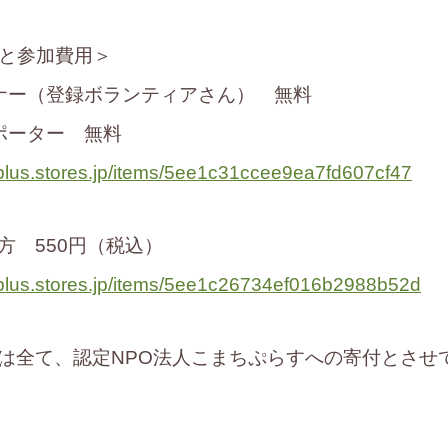
Lと参加費用＞
ナー（登録ボランティアさん） 無料
ポーター 無料
iplus.stores.jp/items/5ee1c31ccee9ea7fd607cf47
方 550円（税込）
iplus.stores.jp/items/5ee1c26734ef016b2988b52d
は全て、認定NPO法人こまちぷらすへの寄付とさせ