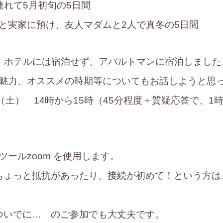
連れて5月初旬の5日間
と実家に預け、友人マダムと2人で真冬の5日間
、ホテルには宿泊せず、アパルトマンに宿泊しました
魅力、オススメの時期等についてもお話しようと思
日（土） 14時から15時（45分程度＋質疑応答で、1
ツールzoom を使用します。
にちょっと抵抗があったり、接続が初めて！という方
しついでに… のご参加でも大丈夫です。