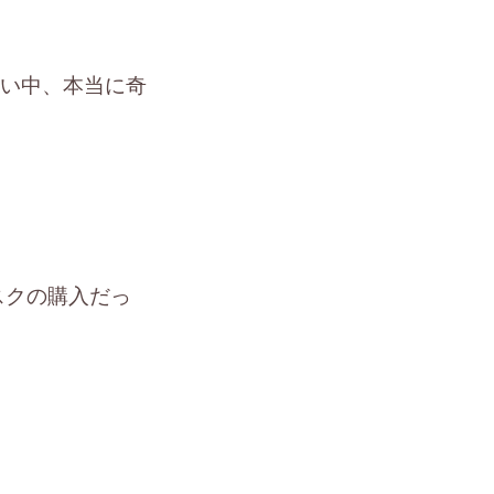
！
ない中、本当に奇
スクの購入だっ