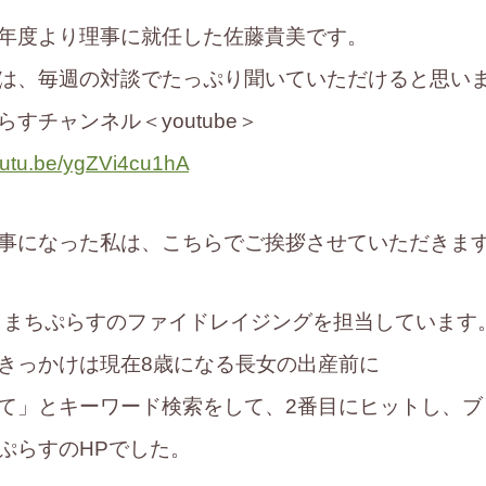
年度より理事に就任した佐藤貴美です。
は、毎週の対談でたっぷり聞いていただけると思い
すチャンネル＜youtube＞
youtu.be/ygZVi4cu1hA
事になった私は、こちらでご挨拶させていただきま
、こまちぷらすのファイドレイジングを担当しています
きっかけは現在8歳になる長女の出産前に
て」とキーワード検索をして、2番目にヒットし、ブ
ぷらすのHPでした。