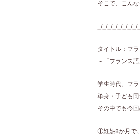
そこで、こんな
_/_/_/_/_/_/_/_/
タイトル：フラ
～「フランス
学生時代、フラ
単身・子ども同
その中でも今回
①妊娠8か月で