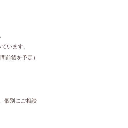
。
っています。
時間前後を予定）
は、個別にご相談