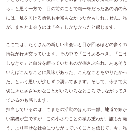
ら…と思う一方で、目の前のことで精一杯だったあの頃の私
には、足を向ける勇気も余裕もなかったかもしれません。私
がこまちと出会うのは「今」しかなかったと感じます。
ここでは、たくさんの新しい出会いと目が回るほどの多くの
情報が行き交っています。その中で「こうあるべき」「こう
しなきゃ」と自分を縛っていたものが揺さぶられ、あぁそう
いえばこんなことに興味があった、こんなことをやりたかっ
た、という思いが少しずつ湧いてきます。そして、今まで大
切にきたささやかなことがいろいろなところでつながってき
ているのも感じます。
担当しているのは、こまちの活動のほんの一部、地道で細か
い業務が主ですが、この小さなことの積み重ねが、誰もが願
う、より幸せな社会につながっていくことを信じて、今、私