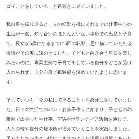
ゴイことをしている」と遠巻きに見ていました。
私自身を振り返ると、夫の転勤を機にそれまでの仕事中心の
生活が一変、知り合いのほとんどいない場所での出産と子育
て。長女が5歳になるまでに5回の転勤、思い描いていた社会
復帰がその度に遠のきました。子どもと向き合う毎日を楽し
みたいのに、専業主婦で子育てをしている自分をどこか受け
入れられず、自分自身で孤独感を深めていたように思いま
す。
そしていつも「今の私にできること」を必死に探していまし
た。日々の生活でのパン・お菓子作りに始まり、子どもの幼
稚園で出会った手仕事、PTAやボランティア活動を通じて、
人との輪や自分の居場所が増えていくことを実感しました。
子どもたちが小さい頃にこまちのような場所が身近にあった