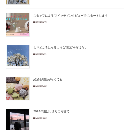
スタッフによる“スイッチインタビュー”がスタートします
2024/06/19
よりどころになるような”言葉”を届けたい
2024/06/11
経済合理性がなくても
2024/05/02
2024年度はじまりに寄せて
2024/04/03