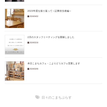
2023年度を振り返って～記事担当者編～
2024/04/02
2月のスタッフミーティングを開催しました
2024/02/16
本日こまちカフェ・こよりどうカフェ営業します
2024/02/06
日々のこまちぷらす