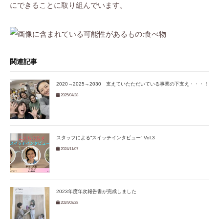
にできることに取り組んでいます。
関連記事
2020→2025→2030 支えていたただいている事業の下支え・・・！
2025/04/28
スタッフによる“スイッチインタビュー” Vol.3
2024/11/07
2023年度年次報告書が完成しました
2024/08/28