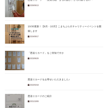
2026/06/13
10/30更新！【9月・10月】こまちぷらすチャリティーイベントを開
催します
2024/09/17
「恩送りカード」をご存知ですか
2023/06/26
恩送りカードをお寄せいただきました♪
2022/03/18
恩送りカードのご紹介
2021/10/06