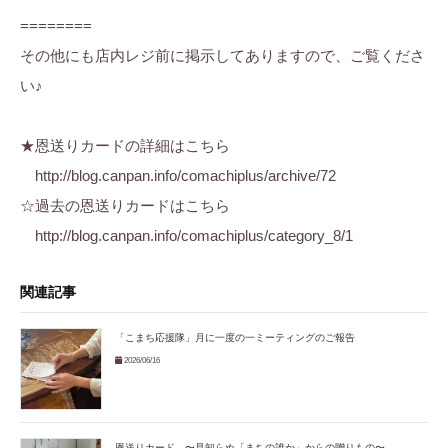
========
その他にも店内レジ前に掲示してありますので、ご覧くださ
い♪
★恩送りカードの詳細はこちら
http://blog.canpan.info/comachiplus/archive/72
☆過去の恩送りカードはこちら
http://blog.canpan.info/comachiplus/category_8/1
関連記事
「こまち応援隊」月に一度の一ミーティングのご報告
2026/06/16
恩送りカード 〜見知らぬ「まちの誰か」からの贈りもの〜