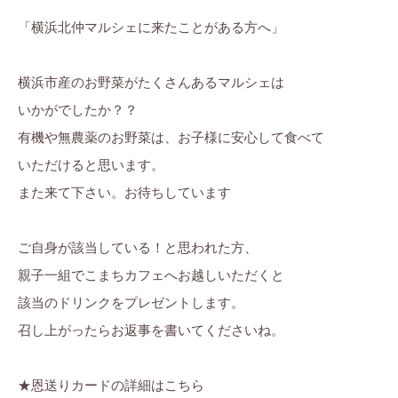
「横浜北仲マルシェに来たことがある方へ」
横浜市産のお野菜がたくさんあるマルシェは
いかがでしたか？？
有機や無農薬のお野菜は、お子様に安心して食べて
いただけると思います。
また来て下さい。お待ちしています
ご自身が該当している！と思われた方、
親子一組でこまちカフェへお越しいただくと
該当のドリンクをプレゼントします。
召し上がったらお返事を書いてくださいね。
★恩送りカードの詳細はこちら