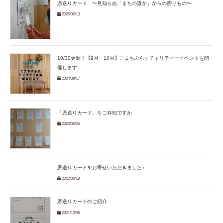
恩送りカード 〜見知らぬ「まちの誰か」からの贈りもの〜
2026/06/13
10/30更新！【9月・10月】こまちぷらすチャリティーイベントを開
催します
2024/09/17
「恩送りカード」をご存知ですか
2023/06/26
恩送りカードをお寄せいただきました♪
2022/03/18
恩送りカードのご紹介
2021/10/06