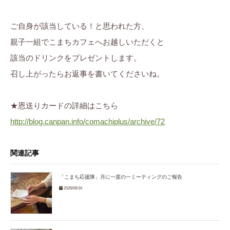
ご自身が該当している！と思われた方、
親子一組でこまちカフェへお越しいただくと
該当のドリンクをプレゼントします。
召し上がったらお返事を書いてくださいね。
★恩送りカードの詳細はこちら
http://blog.canpan.info/comachiplus/archive/72
関連記事
「こまち応援隊」月に一度の一ミーティングのご報告
2026/06/16