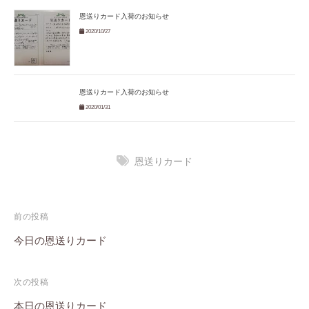
恩送りカード入荷のお知らせ
2020/10/27
恩送りカード入荷のお知らせ
2020/01/31
恩送りカード
投
前の投稿
稿
今日の恩送りカード
ナ
次の投稿
ビ
本日の恩送りカード