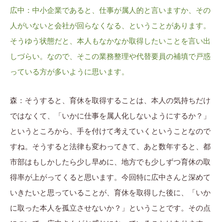
広中：中小企業であると、仕事が属人的と言いますか、その
人がいないと会社が回らなくなる、ということがあります。
そうゆう状態だと、本人もなかなか取得したいことを言い出
しづらい。なので、そこの業務整理や代替要員の補填で戸惑
っている方が多いように思います。
森：そうすると、育休を取得することは、本人の気持ちだけ
ではなくて、「いかに仕事を属人化しないようにするか？」
というところから、手を付けて考えていくということなので
すね。そうすると法律も変わってきて、あと数年すると、都
市部はもしかしたら少し早めに、地方でも少しずつ育休の取
得率が上がってくると思います。今回特に広中さんと深めて
いきたいと思っていることが、育休を取得した後に、「いか
に取った本人を孤立させないか？」ということです。その点