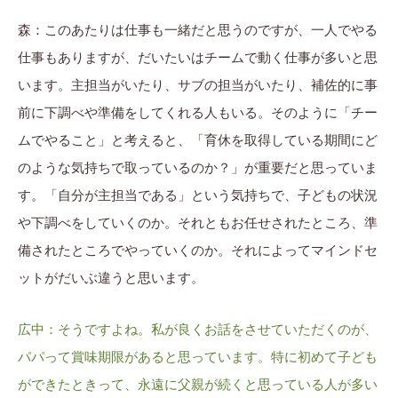
森：このあたりは仕事も一緒だと思うのですが、一人でやる
仕事もありますが、だいたいはチームで動く仕事が多いと思
います。主担当がいたり、サブの担当がいたり、補佐的に事
前に下調べや準備をしてくれる人もいる。そのように「チー
ムでやること」と考えると、「育休を取得している期間にど
のような気持ちで取っているのか？」が重要だと思っていま
す。「自分が主担当である」という気持ちで、子どもの状況
や下調べをしていくのか。それともお任せされたところ、準
備されたところでやっていくのか。それによってマインドセ
ットがだいぶ違うと思います。
広中：そうですよね。私が良くお話をさせていただくのが、
パパって賞味期限があると思っています。特に初めて子ども
ができたときって、永遠に父親が続くと思っている人が多い