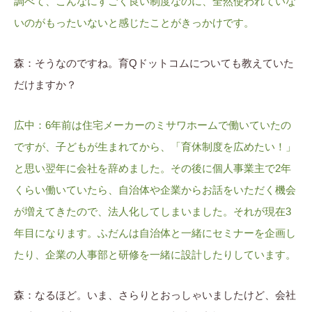
調べて、こんなにすごく良い制度なのに、全然使われていな
いのがもったいないと感じたことがきっかけです。
森：そうなのですね。育Qドットコムについても教えていた
だけますか？
広中：6年前は住宅メーカーのミサワホームで働いていたの
ですが、子どもが生まれてから、「育休制度を広めたい！」
と思い翌年に会社を辞めました。その後に個人事業主で2年
くらい働いていたら、自治体や企業からお話をいただく機会
が増えてきたので、法人化してしまいました。それが現在3
年目になります。ふだんは自治体と一緒にセミナーを企画し
たり、企業の人事部と研修を一緒に設計したりしています。
森：なるほど。いま、さらりとおっしゃいましたけど、会社