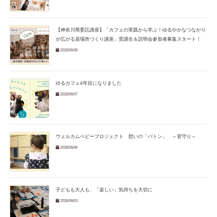
【神奈川県委託講座】「カフェの実践から学ぶ！ゆるやかなつながり
が広がる居場所づくり講座」受講生＆説明会参加者募集スタート！
2026/06/08
ゆるカフェ4年目になりました
2026/06/07
ウェルカムベビープロジェクト 想いの「バトン」 ～背守り～
2026/06/06
子どもも大人も、「楽しい」気持ちを大切に
2026/06/03