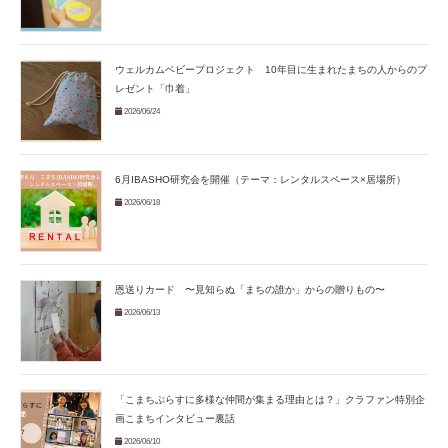
ウェルカムベビープロジェクト 10年目に生まれたまちの人からのプ
レゼント「巾着」
2026/06/24
6月IBASHO研究会を開催（テーマ：レンタルスペース×居場所）
2026/06/18
恩送りカード 〜見知らぬ「まちの誰か」からの贈りもの〜
2026/06/13
「こまちぷらすに多様な仲間が集まる理由とは？」クラファン特別企
画こまちインタビュー裏話
2026/06/10