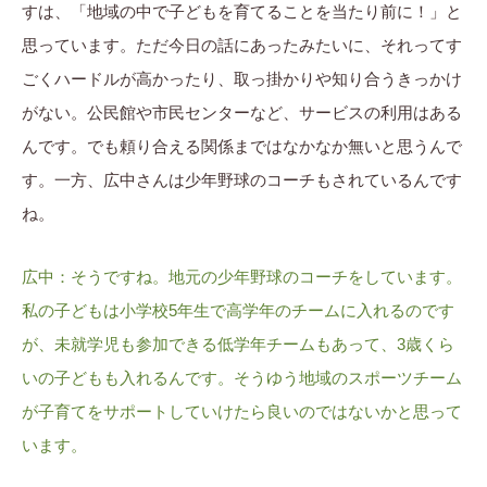
すは、「地域の中で子どもを育てることを当たり前に！」と
思っています。ただ今日の話にあったみたいに、それってす
ごくハードルが高かったり、取っ掛かりや知り合うきっかけ
がない。公民館や市民センターなど、サービスの利用はある
んです。でも頼り合える関係まではなかなか無いと思うんで
す。一方、広中さんは少年野球のコーチもされているんです
ね。
広中：そうですね。地元の少年野球のコーチをしています。
私の子どもは小学校5年生で高学年のチームに入れるのです
が、未就学児も参加できる低学年チームもあって、3歳くら
いの子どもも入れるんです。そうゆう地域のスポーツチーム
が子育てをサポートしていけたら良いのではないかと思って
います。