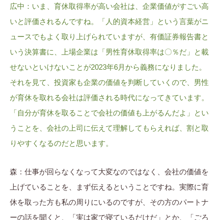
広中：いま、育休取得率が高い会社は、企業価値がすごい高
いと評価されるんですね。「人的資本経営」という言葉がニ
ュースでもよく取り上げられていますが、有価証券報告書と
いう決算書に、上場企業は「男性育休取得率は〇％だ」と載
せないといけないことが2023年6月から義務になりました。
それを見て、投資家も企業の価値を判断していくので、男性
が育休を取れる会社は評価される時代になってきています。
「自分が育休を取ることで会社の価値も上がるんだよ」とい
うことを、会社の上司に伝えて理解してもらえれば、割と取
りやすくなるのだと思います。
森：仕事が回らなくなって大変なのではなく、会社の価値を
上げていることを、まず伝えるということですね。実際に育
休を取った方も私の周りにいるのですが、その方のパートナ
ーの話を聞くと、「実は家で寝ているだけだ」とか、「ごろ