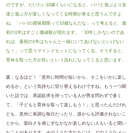
のですが、だいたい10歳くらいになると、パパと遊ぶより友
達と遊ぶ方が楽しくなってくる時期が来ると思うんですよ
ね。「パパの賞味期限って10歳なんだな」って考えると、最
初の1年はすごく価値観が現れます。「10年しかないのであ
れば、最初の1年はちゃんと一緒にいてあげないといけない
な！」って思うマインドセットになってくる。そうすると、
育休を取った方が良いという流れになってくると思います。
森：なるほど！「意外に時間が短いから、そこをいかに楽し
めるか」という気持ちに切り替えるわけですね。もう一つ聞
いた話では、承認欲求を持っている人が男女問わずで多く
て、「子どもと育休を取って楽しもう！」と思ったんだけれ
ども、意外に単調な毎日だったり、誰からも評価されないこ
とから、面白さを感じずなかなか楽しめない人もいると聞い
たことがあります。そのような方たちには、どのようなメッ