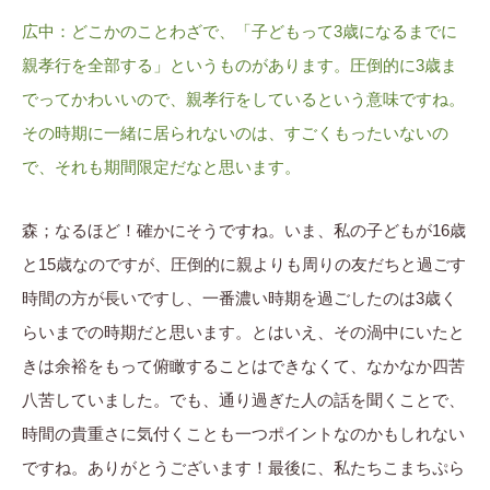
広中：どこかのことわざで、「子どもって3歳になるまでに
親孝行を全部する」というものがあります。圧倒的に3歳ま
でってかわいいので、親孝行をしているという意味ですね。
その時期に一緒に居られないのは、すごくもったいないの
で、それも期間限定だなと思います。
森；なるほど！確かにそうですね。いま、私の子どもが16歳
と15歳なのですが、圧倒的に親よりも周りの友だちと過ごす
時間の方が長いですし、一番濃い時期を過ごしたのは3歳く
らいまでの時期だと思います。とはいえ、その渦中にいたと
きは余裕をもって俯瞰することはできなくて、なかなか四苦
八苦していました。でも、通り過ぎた人の話を聞くことで、
時間の貴重さに気付くことも一つポイントなのかもしれない
ですね。ありがとうございます！最後に、私たちこまちぷら