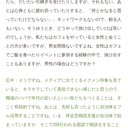
たら、だいたい引継ぎを受けたりしますが、それもない。あ
とは心身ともに疲れ切っていたりすると、「何とかなると思
っていたけどならない」。ネットワークもないので、頼る人
もいない。そうゆうとき、どうやって抜け出していけば良い
のでしょうか。私たちはカフェをやっていると女性と会うこ
との方が多いですが、男女関係ないですよね。女性はカフェ
でご飯を食べたりイベントに参加する経験の中で、抜け出す
こともありますが、男性の場合はどうですか？
広中：そうですね。メディアに出てくるイクメン特集を見て
いると、キラキラしていて真似できない感じだと思うので、
職場のパパで年代の近い人とパパ友だちをつくることは、す
ごく有効的ですね。あとは、先程も言ったように自治体をフ
ル活用することですね。いま、伴走型相談支援が自治体で始
まっていますが、そこで2回行われる面談で相談をすること