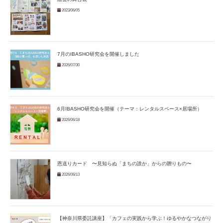
2023/06/05
7月のIBASHO研究会を開催しました
2026/07/30
6月IBASHO研究会を開催（テーマ：レンタルスペース×居場所）
2026/06/18
恩送りカード 〜見知らぬ「まちの誰か」からの贈りもの〜
2026/06/13
【神奈川県委託講座】「カフェの実践から学ぶ！ゆるやかなつながり