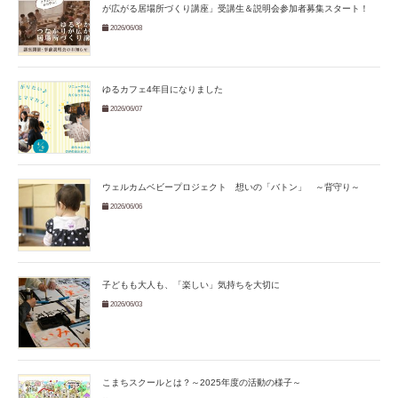
が広がる居場所づくり講座」受講生＆説明会参加者募集スタート！
2026/06/08
ゆるカフェ4年目になりました
2026/06/07
ウェルカムベビープロジェクト 想いの「バトン」 ～背守り～
2026/06/06
子どもも大人も、「楽しい」気持ちを大切に
2026/06/03
こまちスクールとは？～2025年度の活動の様子～