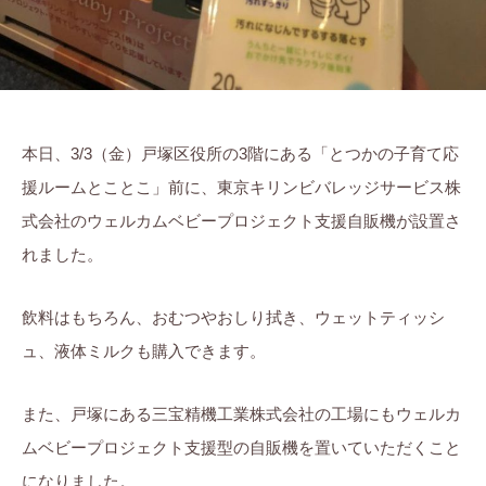
本日、3/3（金）戸塚区役所の3階にある「とつかの子育て応
援ルームとことこ」前に、東京キリンビバレッジサービス株
式会社のウェルカムベビープロジェクト支援自販機が設置さ
れました。
飲料はもちろん、おむつやおしり拭き、ウェットティッシ
ュ、液体ミルクも購入できます。
また、戸塚にある三宝精機工業株式会社の工場にもウェルカ
ムベビープロジェクト支援型の自販機を置いていただくこと
になりました。