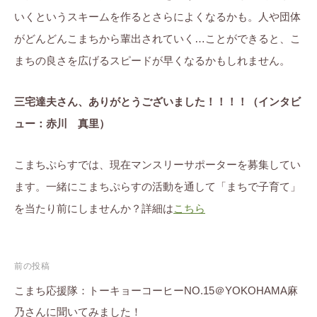
いくというスキームを作るとさらによくなるかも。人や団体
がどんどんこまちから輩出されていく…ことができると、こ
まちの良さを広げるスピードが早くなるかもしれません。
三宅達夫さん、ありがとうございました！！！！（インタビ
ュー：赤川 真里）
こまちぷらすでは、現在マンスリーサポーターを募集してい
ます。一緒にこまちぷらすの活動を通して「まちで子育て」
を当たり前にしませんか？詳細は
こちら
投
前の投稿
稿
こまち応援隊：トーキョーコーヒーNO.15＠YOKOHAMA麻
乃さんに聞いてみました！