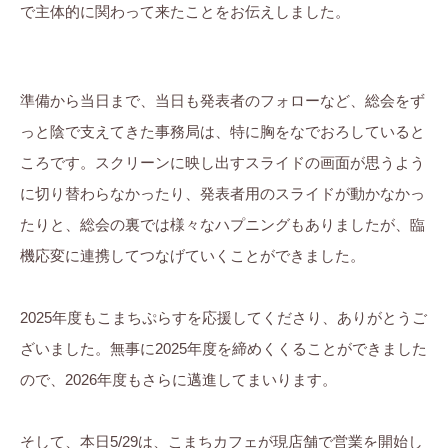
で主体的に関わって来たことをお伝えしました。
準備から当日まで、当日も発表者のフォローなど、総会をず
っと陰で支えてきた事務局は、特に胸をなでおろしていると
ころです。スクリーンに映し出すスライドの画面が思うよう
に切り替わらなかったり、発表者用のスライドが動かなかっ
たりと、総会の裏では様々なハプニングもありましたが、臨
機応変に連携してつなげていくことができました。
2025年度もこまちぷらすを応援してくださり、ありがとうご
ざいました。無事に2025年度を締めくくることができました
ので、2026年度もさらに邁進してまいります。
そして、本日5/29は、こまちカフェが現店舗で営業を開始し