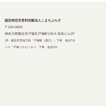
シ
ョ
ン
認定特定非営利活動法人こまちぷらす
〒244-0003
神奈川県横浜市戸塚区戸塚町145-6 奈良ビル2F
JR・横浜市営地下鉄「戸塚駅（西口）」下車 徒歩7分
バス「戸塚バスセンター」下車 徒歩5分