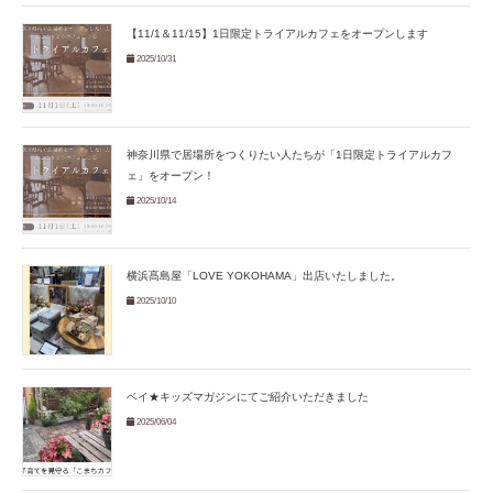
【11/1＆11/15】1日限定トライアルカフェをオープンします
2025/10/31
神奈川県で居場所をつくりたい人たちが「1日限定トライアルカフ
ェ」をオープン！
2025/10/14
横浜髙島屋「LOVE YOKOHAMA」出店いたしました。
2025/10/10
ベイ★キッズマガジンにてご紹介いただきました
2025/06/04