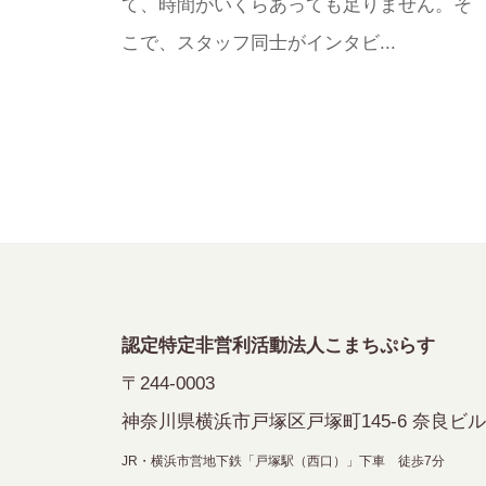
て、時間がいくらあっても足りません。そ
こで、スタッフ同士がインタビ...
認定特定非営利活動法人こまちぷらす
〒244-0003
神奈川県横浜市戸塚区戸塚町145-6 奈良ビル
JR・横浜市営地下鉄「戸塚駅（西口）」下車 徒歩7分