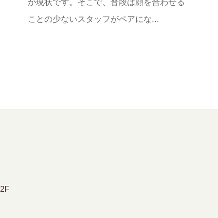
が現状です。そこで、普段は顔を合わせる
ことの少ないスタッフがペアにな...
2F