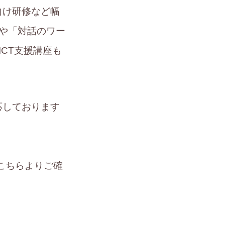
向け研修など幅
や「対話のワー
CT支援講座も
応しております
こちらよりご確