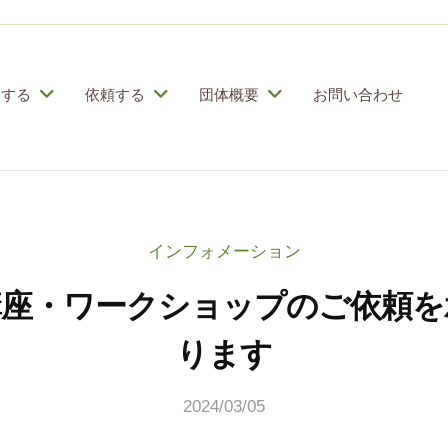
加する
依頼する
団体概要
お問い合わせ
インフォメーション
講座・ワークショップのご依頼を
ります
2024/03/05
b
y