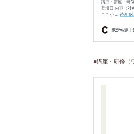
■講座・研修（