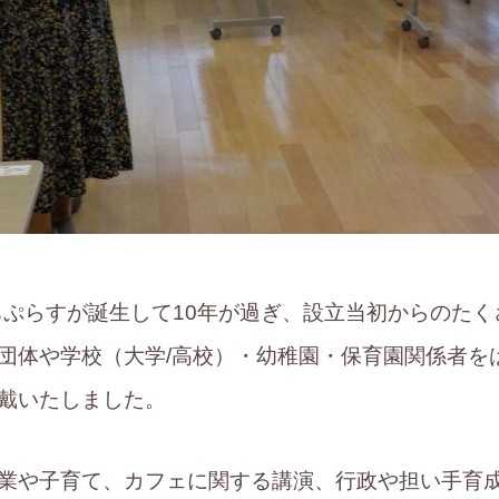
まちぷらすが誕生して10年が過ぎ、設立当初からのた
団体や学校（大学/高校）・幼稚園・保育園関係者を
戴いたしました。
業や子育て、カフェに関する講演、行政や担い手育成