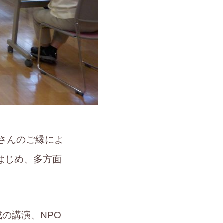
くさんのご縁によ
はじめ、多方面
の講演、NPO