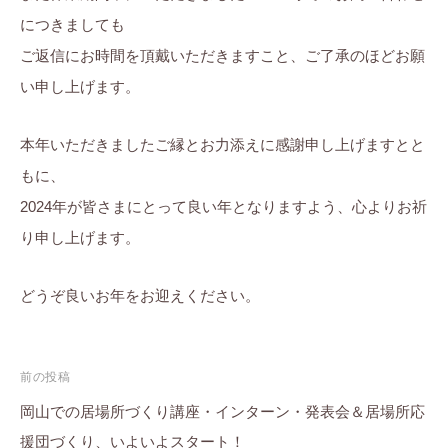
につきましても
ご返信にお時間を頂戴いただきますこと、ご了承のほどお願
い申し上げます。
本年いただきましたご縁とお力添えに感謝申し上げますとと
もに、
2024年が皆さまにとって良い年となりますよう、心よりお祈
り申し上げます。
どうぞ良いお年をお迎えください。
投
前の投稿
稿
岡山での居場所づくり講座・インターン・発表会＆居場所応
援団づくり、いよいよスタート！