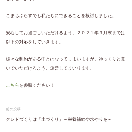
こまちぷらすでも私たちにできることを検討しました。
安心してお過ごしいただけるよう、２０２１年９月末までは
以下の対応をしていきます。
様々な制約がある中とはなってしまいますが、ゆっくりと寛
いでいただけるよう、運営してまいります。
こちら
を参照ください！
投
前の投稿
稿
クレドづくりは「土づくり」～栄養補給や水やりを～
ナ