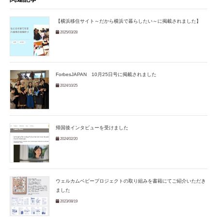
【横浜移住サイト～だから横浜で暮らしたい～に掲載されました】
2025/03/28
ForbesJAPAN 10月25日号に掲載されました
2024/10/25
帰国後インタビューを受けました
2024/02/20
ウェルカムベビープロジェクトの取り組みを書籍にてご紹介いただき
ました
2023/08/19