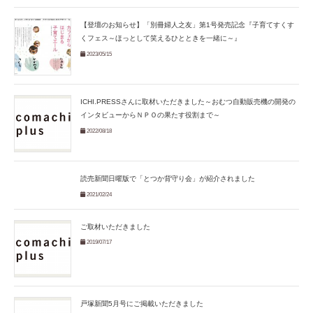
【登壇のお知らせ】「別冊婦人之友」第1号発売記念『子育てすくす
くフェス～ほっとして笑えるひとときを一緒に～』
2023/05/15
ICHI.PRESSさんに取材いただきました～おむつ自動販売機の開発の
インタビューからＮＰＯの果たす役割まで～
2022/08/18
読売新聞日曜版で「とつか背守り会」が紹介されました
2021/02/24
ご取材いただきました
2019/07/17
戸塚新聞5月号にご掲載いただきました