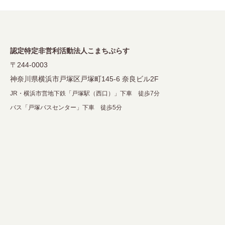
ョ
ン
認定特定非営利活動法人こまちぷらす
〒244-0003
神奈川県横浜市戸塚区戸塚町145-6 奈良ビル2F
JR・横浜市営地下鉄「戸塚駅（西口）」下車 徒歩7分
バス「戸塚バスセンター」下車 徒歩5分