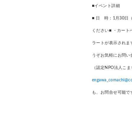
■イベント詳細
■ 日 時：1月30日
ください■ ・カー
ラートが表示されま
うぞお気軽にお問い
（認定NPO法人こまちぷ
engawa_comachi@co
も、お問合せ可能で