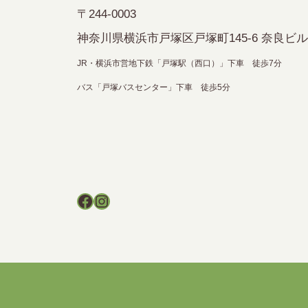
〒244-0003
神奈川県横浜市戸塚区戸塚町145-6 奈良ビル
JR・横浜市営地下鉄「戸塚駅（西口）」下車 徒歩7分
バス「戸塚バスセンター」下車 徒歩5分
Facebook
Instagram