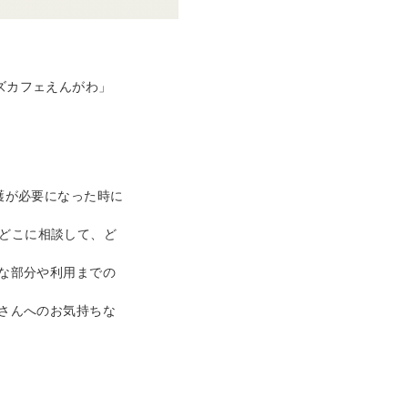
ズカフェえんがわ」
護が必要になった時に
どこに相談して、ど
な部分や利用までの
さんへのお気持ちな