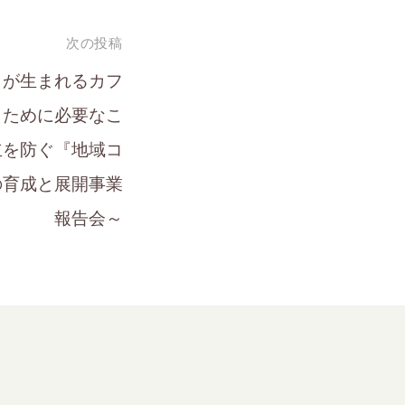
次の投稿
わりが生まれるカフ
くために必要なこ
立を防ぐ『地域コ
の育成と展開事業
報告会～