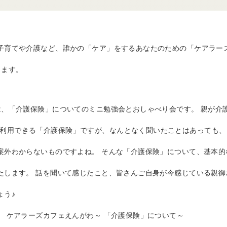
子育てや介護など、誰かの「ケア」をするあなたのための「ケアラー
ります。
は、「介護保険」についてのミニ勉強会とおしゃべり会です。 親が介
利用できる「介護保険」ですが、なんとなく聞いたことはあっても、
案外わからないものですよね。 そんな「介護保険」について、基本的
たします。 話を聞いて感じたこと、皆さんご自身が今感じている親御
ょう♪
】 ケアラーズカフェえんがわ～ 「介護保険」について～