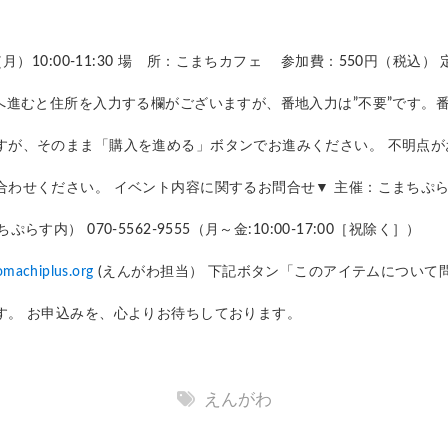
（月）10:00-11:30 場 所：こまちカフェ 参加費：550円（税込）
トへ進むと住所を入力する欄がございますが、番地入力は”不要”です。
すが、そのまま「購入を進める」ボタンでお進みください。 不明点が
合わせください。 イベント内容に関するお問合せ▼ 主催：こまちぷ
らす内） 070-5562-9555（月～金:10:00-17:00［祝除く］）
machiplus.org
(えんがわ担当） 下記ボタン「このアイテムについて
す。 お申込みを、心よりお待ちしております。
えんがわ