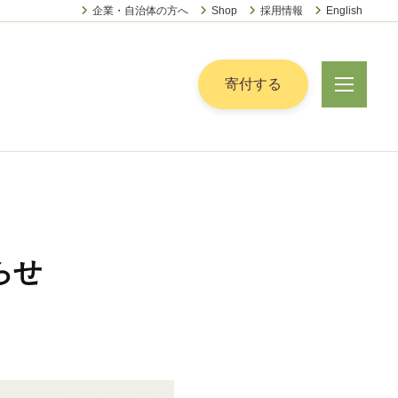
企業・自治体の方へ
Shop
採用情報
English
ー
寄付する
メ
ニ
ュ
ー
らせ