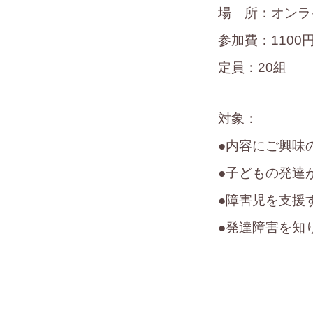
場 所：オンラ
参加費：1100
定員：20組
対象：
●内容にご興味
●子どもの発達
●障害児を支援
●発達障害を知