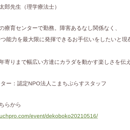
太郎先生（理学療法士）
の療育センターで勤務。障害あるなし関係なく、
持つ能力を最大限に発揮できるお手伝いをしたいと現
年寄りまで幅広い方達にカラダを動かす楽しさを伝
ター：認定NPO法人こまちぷらすスタッフ
ちらから
kuchpro.com/event/dekoboko20210516/