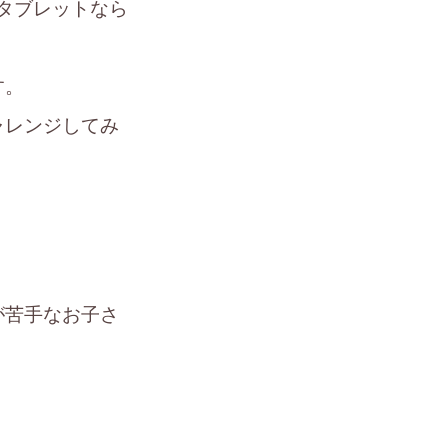
やタブレットなら
す。
ャレンジしてみ
が苦手なお子さ