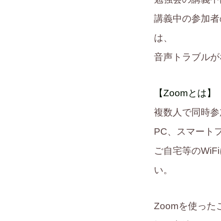
講義中の参加者
は、
音声トラブルが
【Zoomとは】
複数人で同時参
PC、スマート
ご自宅等のWi
い。
Zoomを使っ