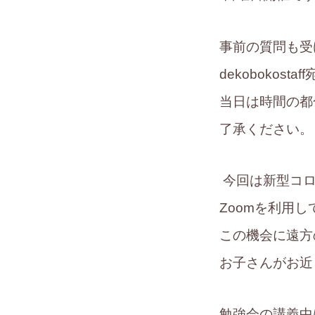
事前の質問も受
dekobokos
当日は時間の都
了承ください。
今回は新型コロ
Zoomを利用
この機会に遠方
お子さんがお近
勉強会の講義中