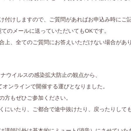
け付けしますので、ご質問があればお申込み時にご
taff宛てのメールに送っていただいてもOKです。
合上、全てのご質問にお答えいただけない場合があ
ナウイルスの感染拡大防止の観点から、
してオンラインで開催する運びとなりました。
の方もぜひご参加ください。
くにいたり、ご都合で途中抜けたり、戻ったりしても大
は講師以外は基本的にミュート(消音）にさせていた