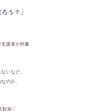
だろう？」
や支援者が対象
れないなど、
効なのか、
大歓迎！