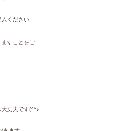
記入ください。
りますことをご
丈夫です(^^♪
だきます。