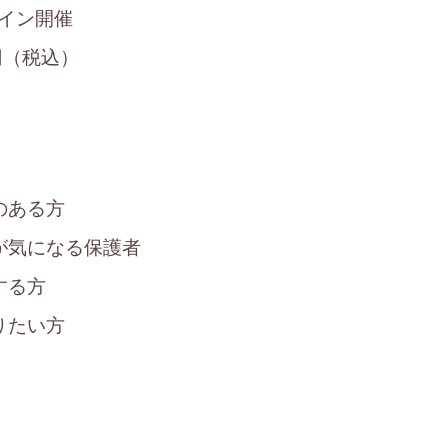
イン開催
円（税込）
のある方
が気になる保護者
する方
りたい方