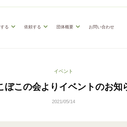
加する
依頼する
団体概要
お問い合わせ
イベント
こぼこの会よりイベントのお知
2021/05/14
b
y
こ