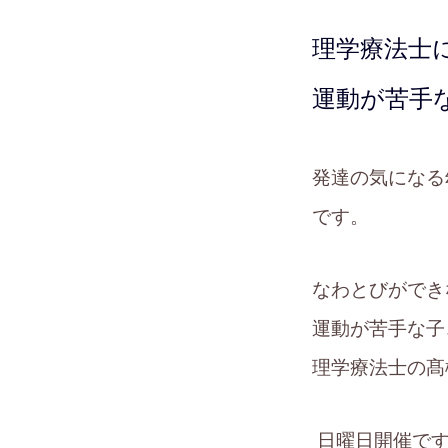
理学療法士
運動が苦手
発達の気になる
です。
なわとびができ
運動が苦手な子
理学療法士の髙
日曜日開催です