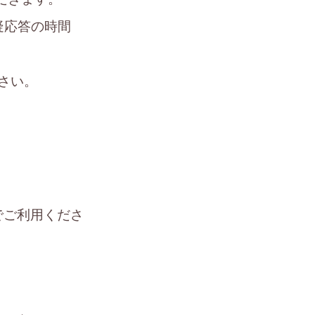
疑応答の時間
さい。
。
でご利用くださ