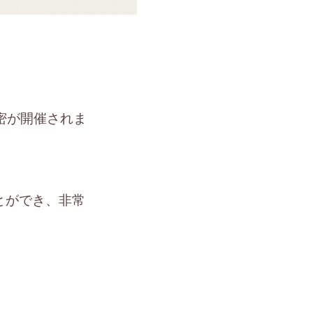
秘密が開催されま
とができ、非常