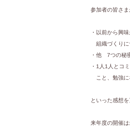
参加者の皆さま
・以前から興味
組織づくりに
・他 7つの秘
・1人1人とコ
こと、勉強に
といった感想を
来年度の開催は