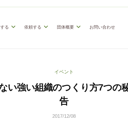
加する
依頼する
団体概要
お問い合わせ
イベント
ない強い組織のつくり方7つの
告
2017/12/08
b
y