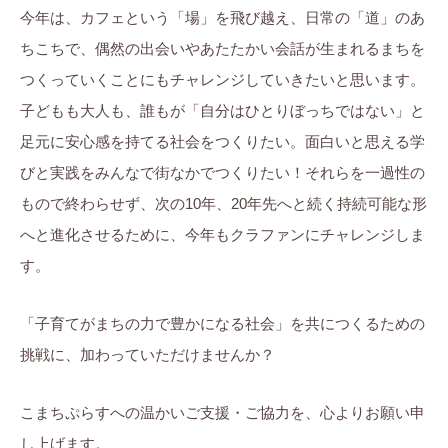
今年は、カフェという「場」を飛び越え、日常の「道」のあ
ちこちで、偶然の出会いやあたたかい会話が生まれるまちを
つくっていくことにもチャレンジしていきたいと思います。
子どもも大人も、誰もが「自分はひとりぼっちではない」と
足元に安心感を持てる社会をつくりたい。面白いと思える学
びと実践をみんなで街なかでつくりたい！それらを一過性の
もので終わらせず、次の10年、20年先へと続く持続可能な形
へと進化させるために、今年もクラファンにチャレンジしま
す。
「子育てがまちの力で豊かになる社会」を共につくるための
挑戦に、加わっていただけませんか？
こまちぷらすへの温かいご支援・ご協力を、心よりお願い申
し上げます。