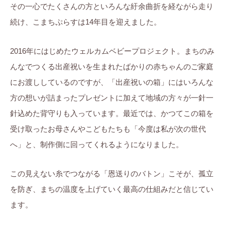
その一心でたくさんの方といろんな紆余曲折を経ながら走り
続け、こまちぷらすは14年目を迎えました。
2016年にはじめたウェルカムベビープロジェクト。まちのみ
んなでつくる出産祝いを生まれたばかりの赤ちゃんのご家庭
にお渡ししているのですが、「出産祝いの箱」にはいろんな
方の想いが詰まったプレゼントに加えて地域の方々が一針一
針込めた背守りも入っています。最近では、かつてこの箱を
受け取ったお母さんやこどもたちも「今度は私が次の世代
へ」と、制作側に回ってくれるようになりました。
この見えない糸でつながる「恩送りのバトン」こそが、孤立
を防ぎ、まちの温度を上げていく最高の仕組みだと信じてい
ます。