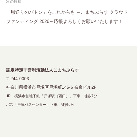
次の投稿
ゲ
「恩送りのバトン」をこれからも ～こまちぷらす クラウド
ー
ファンディング 2026～応援よろしくお願いいたします！
シ
ョ
ン
認定特定非営利活動法人こまちぷらす
〒244-0003
神奈川県横浜市戸塚区戸塚町145-6 奈良ビル2F
JR・横浜市営地下鉄「戸塚駅（西口）」下車 徒歩7分
バス「戸塚バスセンター」下車 徒歩5分