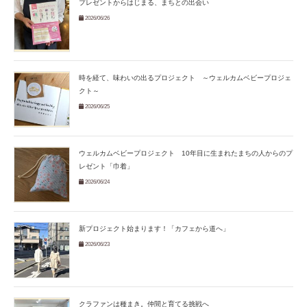
プレゼントからはじまる、まちとの出会い
2026/06/26
時を経て、味わいの出るプロジェクト ～ウェルカムベビープロジェ
クト～
2026/06/25
ウェルカムベビープロジェクト 10年目に生まれたまちの人からのプ
レゼント「巾着」
2026/06/24
新プロジェクト始まります！「カフェから道へ」
2026/06/23
クラファンは種まき。仲間と育てる挑戦へ