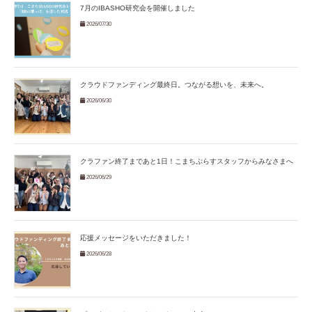
7月のIBASHO研究会を開催しました
2026/07/30
クラウドファンディング最終日。つながる想いを、未来へ。
2026/06/30
クラファン終了まであと1日！こまちぷらすスタッフからみなさまへ
2026/06/29
応援メッセージをいただきました！
2026/06/28