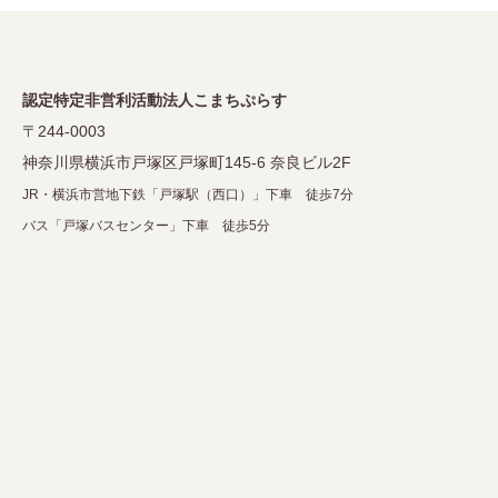
シ
ョ
ン
認定特定非営利活動法人こまちぷらす
〒244-0003
神奈川県横浜市戸塚区戸塚町145-6 奈良ビル2F
JR・横浜市営地下鉄「戸塚駅（西口）」下車 徒歩7分
バス「戸塚バスセンター」下車 徒歩5分