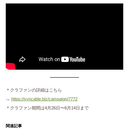
＊クラファンの詳細はこちら
→
https://syncable.biz/campaign/7772
＊クラファン期間は4月26日〜6月14日まで
関連記事