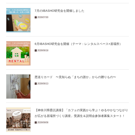
7月のIBASHO研究会を開催しました
2026/07/30
6月IBASHO研究会を開催（テーマ：レンタルスペース×居場所）
2026/06/18
恩送りカード 〜見知らぬ「まちの誰か」からの贈りもの〜
2026/06/13
【神奈川県委託講座】「カフェの実践から学ぶ！ゆるやかなつながり
が広がる居場所づくり講座」受講生＆説明会参加者募集スタート！
2026/06/08