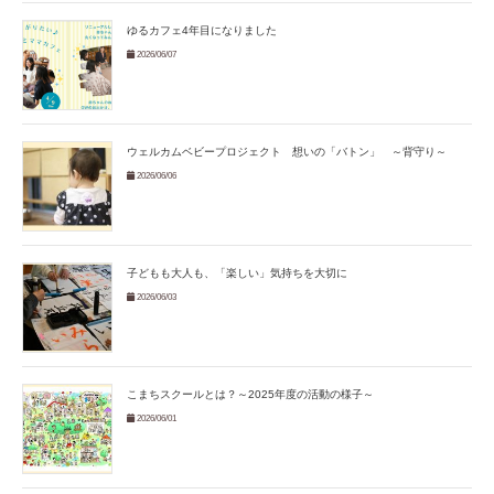
ゆるカフェ4年目になりました
2026/06/07
ウェルカムベビープロジェクト 想いの「バトン」 ～背守り～
2026/06/06
子どもも大人も、「楽しい」気持ちを大切に
2026/06/03
こまちスクールとは？～2025年度の活動の様子～
2026/06/01