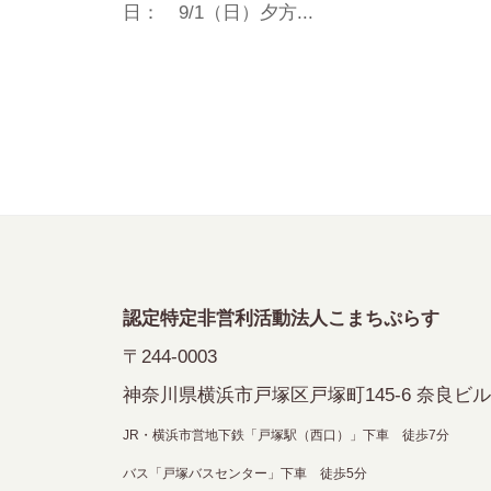
日： 9/1（日）夕方...
認定特定非営利活動法人こまちぷらす
〒244-0003
神奈川県横浜市戸塚区戸塚町145-6 奈良ビル
JR・横浜市営地下鉄「戸塚駅（西口）」下車 徒歩7分
バス「戸塚バスセンター」下車 徒歩5分