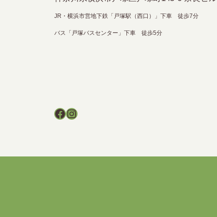
JR・横浜市営地下鉄「戸塚駅（西口）」下車 徒歩7分
バス「戸塚バスセンター」下車 徒歩5分
Facebook
Instagram