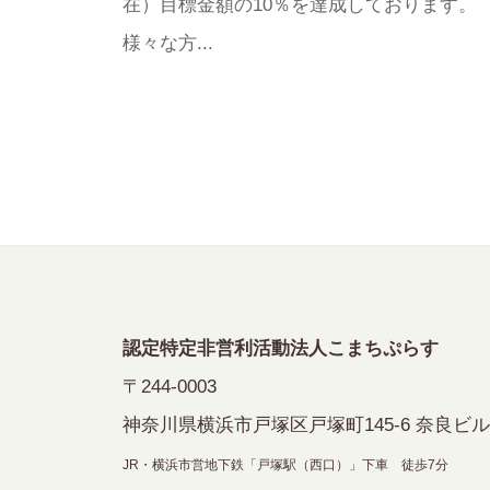
在）目標金額の10％を達成しております。
様々な方...
認定特定非営利活動法人こまちぷらす
〒244-0003
神奈川県横浜市戸塚区戸塚町145-6 奈良ビル
JR・横浜市営地下鉄「戸塚駅（西口）」下車 徒歩7分