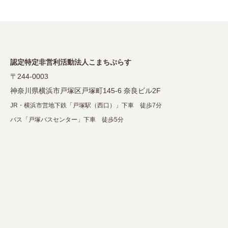
認定特定非営利活動法人こまちぷらす
〒244-0003
神奈川県横浜市戸塚区戸塚町145-6 奈良ビル2F
JR・横浜市営地下鉄「戸塚駅（西口）」下車 徒歩7分
バス「戸塚バスセンター」下車 徒歩5分